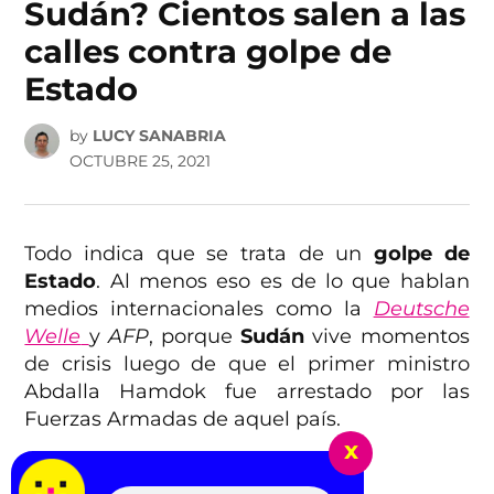
Sudán? Cientos salen a las
calles contra golpe de
Estado
by
LUCY SANABRIA
OCTUBRE 25, 2021
Todo indica que se trata de un
golpe de
Estado
. Al menos eso es de lo que hablan
medios internacionales como la
Deutsche
Welle
y
AFP
, porque
Sudán
vive momentos
de crisis luego de que el primer ministro
Abdalla Hamdok fue arrestado por las
Fuerzas Armadas de aquel país.
x