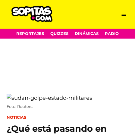
Menu
Sopitas.com
Skip
REPORTAJES
QUIZZES
DINÁMICAS
RADIO
to
content
Foto: Reuters.
POSTED
NOTICIAS
IN
¿Qué está pasando en